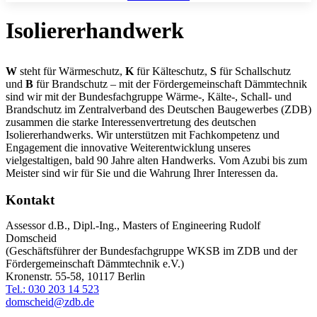
Isoliererhandwerk
W
steht für Wärmeschutz,
K
für Kälteschutz,
S
für Schallschutz
und
B
für Brandschutz – mit der Fördergemeinschaft Dämmtechnik
sind wir mit der Bundesfachgruppe Wärme-, Kälte-, Schall- und
Brandschutz im Zentralverband des Deutschen Baugewerbes (ZDB)
zusammen die starke Interessenvertretung des deutschen
Isoliererhandwerks. Wir unterstützen mit Fachkompetenz und
Engagement die innovative Weiterentwicklung unseres
vielgestaltigen, bald 90 Jahre alten Handwerks. Vom Azubi bis zum
Meister sind wir für Sie und die Wahrung Ihrer Interessen da.
Kontakt
Assessor d.B., Dipl.-Ing., Masters of Engineering Rudolf
Domscheid
(Geschäftsführer der Bundesfachgruppe WKSB im ZDB und der
Fördergemeinschaft Dämmtechnik e.V.)
Kronenstr. 55-58, 10117 Berlin
Tel.: 030 203 14 523
domscheid@zdb.de