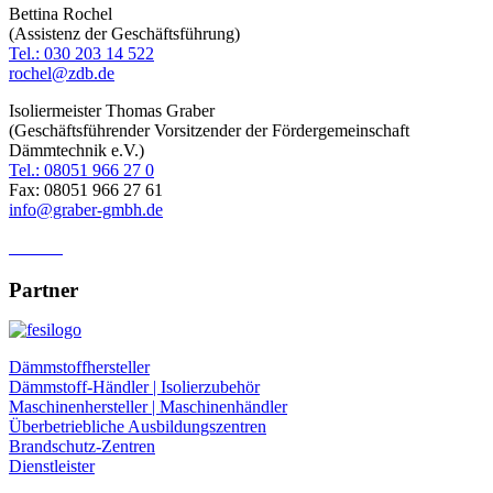
Bettina Rochel
(Assistenz der Geschäftsführung)
Tel.: 030 203 14 522
rochel@zdb.de
Isoliermeister Thomas Graber
(Geschäftsführender Vorsitzender der Fördergemeinschaft
Dämmtechnik e.V.)
Tel.: 08051 966 27 0
Fax: 08051 966 27 61
info@graber-gmbh.de
Anfahrt
Partner
Dämmstoffhersteller
Dämmstoff-Händler | Isolierzubehör
Maschinenhersteller | Maschinenhändler
Überbetriebliche Ausbildungszentren
Brandschutz-Zentren
Dienstleister