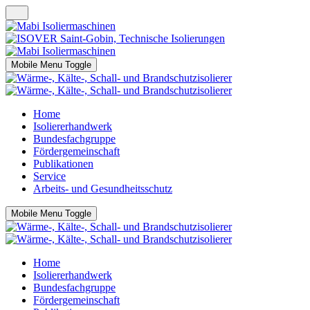
Mobile Menu Toggle
Home
Isoliererhandwerk
Bundesfachgruppe
Fördergemeinschaft
Publikationen
Service
Arbeits- und Gesundheitsschutz
Mobile Menu Toggle
Home
Isoliererhandwerk
Bundesfachgruppe
Fördergemeinschaft