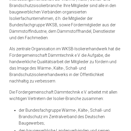
Brandschutzsisolierbranche. Ihre Mitglieder sind alle in den
baugewerblichen Verbänden organisierten
Isolierfachunternehmen, d.h. die Mitglieder der
Bundesfachgruppe WKSB, sowie Fördermitglieder aus der
Dämmstoffindustrie, dem Dämmstoffhandel, Dienstleister
und den Fachmedien.
Als zentrale Organisation im WKSB-Isoliererhandwerk hat die
Fördergemeinschaft Dämmtechnik e.V. die Aufgabe, die
handwerkliche Qualitätsarbeit der Mitglieder zu fördern und
das Image des Wärme-, Kälte-, Schall- und
Brandschutzisoliererhandwerks in der Öffentlichkeit
nachhaltig zu verbessern.
Die Fördergemeinschaft Dämmtechnik e.V. arbeitet mit allen
wichtigen Vertretern der Isolier-Branche zusammen:
der Bundesfachgruppe Wärme-, Kälte-, Schall- und
Brandschutz im Zentralverband des Deutschen
Baugewerbes;
den baugewerbliche Landesverbänden und seinen