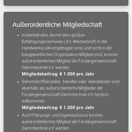
Außerordentliche Mitgliedschaft
Isolierbetriebe, die mit dem großen
Befähigungsnachweis (d.h. Meisterbrief) in der
Handwerksrolle eingetragen sind, und nicht in der
baugewerblichen Organisation Mitglied sind, können
außerordentliches Mitglied der Fördergemeinschaft
Dämmtechnik e.V. werden.
Mitgliedsbeitrag: € 1.000 pro Jahr
Dämmstoffhersteller, -händler oder -dienstleister sind
ebenfalls als außerordentliche Mitglieder der
Fördergemeinschaft Dämmtechnik e.V. herzlich
willkommen.
Mitgliedsbeitrag: € 1.200 pro Jahr
Auch Planungs- und Ingenieurbüros können
außerordentliches Mitglied der Fördergemeinschaft
Dämmtechnik e.V. werden.