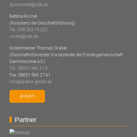
domscheid@zdb.de
Bettina Rochel
(Assistenz der Geschäftsführung)
Tel.: 030 203 14 522
rochel@zdb.de
Isoliermeister Thomas Graber
(Geschäftsführender Vorsitzender der Fördergemeinschaft
Dämmtechnik e.V.)
Tel.: 08051 966 27 0
Fax: 08051 966 27 61
info@graber-gmbh.de
Anfahrt
Partner