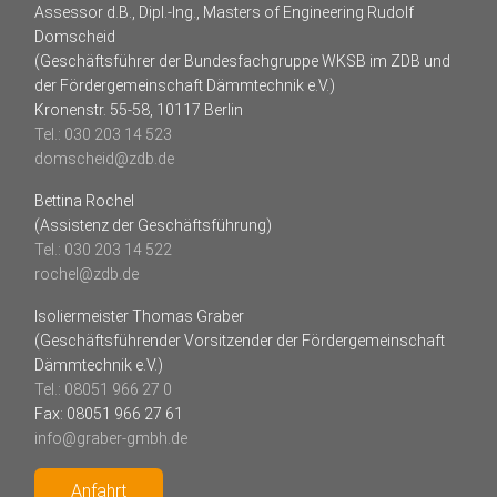
Assessor d.B., Dipl.-Ing., Masters of Engineering Rudolf
Domscheid
(Geschäftsführer der Bundesfachgruppe WKSB im ZDB und
der Fördergemeinschaft Dämmtechnik e.V.)
Kronenstr. 55-58, 10117 Berlin
Tel.: 030 203 14 523
domscheid@zdb.de
Bettina Rochel
(Assistenz der Geschäftsführung)
Tel.: 030 203 14 522
rochel@zdb.de
Isoliermeister Thomas Graber
(Geschäftsführender Vorsitzender der Fördergemeinschaft
Dämmtechnik e.V.)
Tel.: 08051 966 27 0
Fax: 08051 966 27 61
info@graber-gmbh.de
Anfahrt