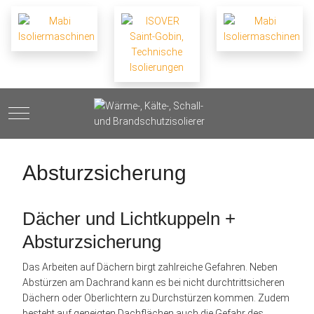
Mobile Menu Toggle
Absturzsicherung
Dächer und Lichtkuppeln +
Absturzsicherung
Das Arbeiten auf Dächern birgt zahlreiche Gefahren. Neben
Abstürzen am Dachrand kann es bei nicht durchtrittsicheren
Dächern oder Oberlichtern zu Durchstürzen kommen. Zudem
besteht auf geneigten Dachflächen auch die Gefahr des