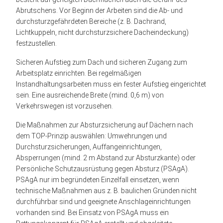
Abrutschens. Vor Beginn der Arbeiten sind die Ab- und
durchsturzgefährdeten Bereiche (z. B. Dachrand,
Lichtkuppeln, nicht durchsturzsichere Dacheindeckung)
festzustellen.
Sicheren Aufstieg zum Dach und sicheren Zugang zum
Arbeitsplatz einrichten. Bei regelmäßigen
Instandhaltungsarbeiten muss ein fester Aufstieg eingerichtet
sein. Eine ausreichende Breite (mind. 0,6 m) von
Verkehrswegen ist vorzusehen.
Die Maßnahmen zur Absturzsicherung auf Dächern nach
dem TOP-Prinzip auswählen: Umwehrungen und
Durchsturzsicherungen, Auffangeinrichtungen,
Absperrungen (mind. 2 m Abstand zur Absturzkante) oder
Persönliche Schutzausrüstung gegen Absturz (PSAgA).
PSAgA nur im begründeten Einzelfall einsetzen, wenn
technische Maßnahmen aus z. B. baulichen Gründen nicht
durchführbar sind und geeignete Anschlageinrichtungen
vorhanden sind. Bei Einsatz von PSAgA muss ein