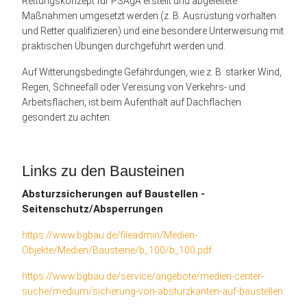
Rettungskonzept für PSAgA erstellt und abgeleitete
Maßnahmen umgesetzt werden (z. B. Ausrüstung vorhalten
und Retter qualifizieren) und eine besondere Unterweisung mit
praktischen Übungen durchgeführt werden und.
Auf Witterungsbedingte Gefährdungen, wie z. B. starker Wind,
Regen, Schneefall oder Vereisung von Verkehrs- und
Arbeitsflächen, ist beim Aufenthalt auf Dachflächen
gesondert zu achten.
Links zu den Bausteinen
Absturzsicherungen auf Baustellen -
Seitenschutz/Absperrungen
https://www.bgbau.de/fileadmin/Medien-
Objekte/Medien/Bausteine/b_100/b_100.pdf
https://www.bgbau.de/service/angebote/medien-center-
suche/medium/sicherung-von-absturzkanten-auf-baustellen